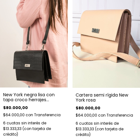
New York negra lisa con
Cartera semi rígida New
tapa croco herrajes
York rosa
plateados
$80.000,00
$80.000,00
$64.000,00
con
Transferencia
$64.000,00
con
Transferencia
6
cuotas sin interés de
6
cuotas sin interés de
$13.333,33
$13.333,33