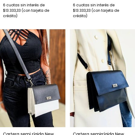
6
cuotas sin interés de
6
cuotas sin interés de
$13.333,33
$13.333,33
Cartera semirrígida New
Cartera semi rígida New