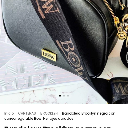
Inicio
.
CARTERAS
.
BROOKLYN
.
Bandolera Brooklyn negra con
correa regulable Bow. Herrajes dorados