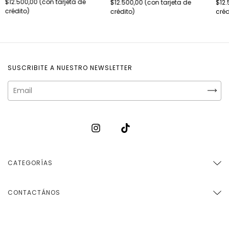
$12.500,00
$12.500,00
$12.
SUSCRIBITE A NUESTRO NEWSLETTER
CATEGORÍAS
CONTACTÁNOS