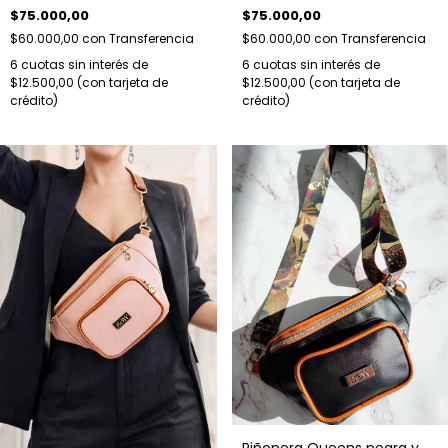
regulable.
arena
$75.000,00
$75.000,00
$60.000,00
con
Transferencia
$60.000,00
con
Transferencia
6
cuotas sin interés de
6
cuotas sin interés de
$12.500,00
$12.500,00
Riñonera Queens negra y