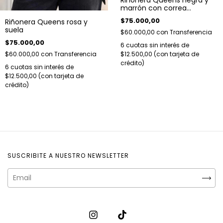
marrón con correa
regulable diseño hojas.
$75.000,00
Riñonera Queens rosa y
Herrajes plateados.
suela
$60.000,00
con
Transferencia
$75.000,00
6
cuotas sin interés de
$12.500,00
$60.000,00
con
Transferencia
6
cuotas sin interés de
$12.500,00
SUSCRIBITE A NUESTRO NEWSLETTER