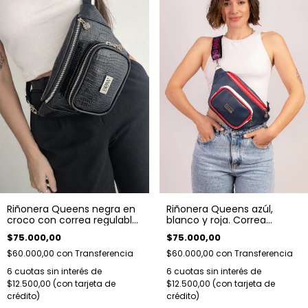
Riñonera Queens negra en
Riñonera Queens azúl,
croco con correa regulable
blanco y roja. Correa
con hebilla
regulable.
$75.000,00
$75.000,00
$60.000,00
con
Transferencia
$60.000,00
con
Transferencia
6
cuotas sin interés de
6
cuotas sin interés de
$12.500,00
$12.500,00