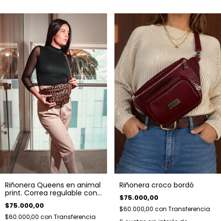
Riñonera Queens en animal
Riñonera croco bordó
print. Correa regulable con
$75.000,00
detalle de cadena.
$75.000,00
$60.000,00
con
Transferencia
$60.000,00
con
Transferencia