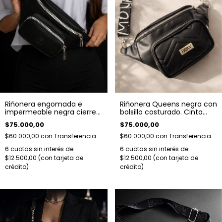
Riñonera engomada e
Riñonera Queens negra con
impermeable negra cierre
bolsillo costurado. Cinta
plateado enorme
regulable Amour
$75.000,00
$75.000,00
$60.000,00
con
Transferencia
$60.000,00
con
Transferencia
6
cuotas sin interés de
6
cuotas sin interés de
$12.500,00
$12.500,00