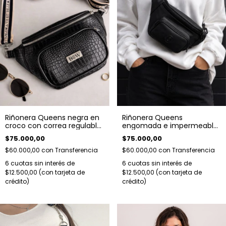
Riñonera Queens negra en
Riñonera Queens
croco con correa regulable
engomada e impermeable
de cinta sublimada
negra.
$75.000,00
$75.000,00
$60.000,00
con
Transferencia
$60.000,00
con
Transferencia
6
cuotas sin interés de
6
cuotas sin interés de
$12.500,00
$12.500,00