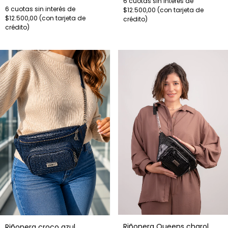
6
cuotas sin interés de
6
cuotas sin interés de
$12.500,00
$12.500,00
Riñonera Queens charol
Riñonera croco azul