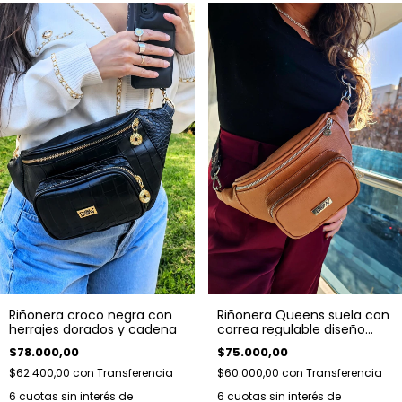
Riñonera croco negra con
Riñonera Queens suela con
herrajes dorados y cadena
correa regulable diseño
otoño. Herrajes plateados.
$78.000,00
$75.000,00
$62.400,00
con
Transferencia
$60.000,00
con
Transferencia
6
cuotas sin interés de
6
cuotas sin interés de